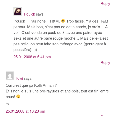
Reply
Pouick
says:
Pouick = Pas riche = H&M.
Trop facile. Y’a des H&M
partout. Mais bon, c’est pas de cette année, je crois… A
voir. C’est vendu en pack de 3, avec une paire rayée
seks et une autre paire rouge moche… Mais celle-là est
pas belle, on peut faire son ménage avec (genre gant à
poussière). :))
25.01.2008 at 6:41 pm
Reply
Kiwi
says:
Qui c’est que ça Koffi Annan ?
Et sinon je suis une pro-rayures et anti-pois, tout est fini entre
nous!
:p
25.01.2008 at 10:23 pm