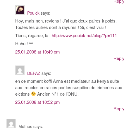
Reply
Pouick
says:
Hoy, mais non, reviens ! J’ai que deux paires à poids.
Toutes les autres sont à rayures ! Si, c’est vrai !
Tiens, regarde, là :
http://www.pouick.net/blog/?p=111
Huhu ! ^^
25.01.2008 at 10:49 pm
Reply
DEPAZ
says:
en ce moment koffi Anna est mediateur au kenya suite
aux troubles entrainés par les suspition de tricheries aux
elctions
Ancien N°1 de l’ONU.
25.01.2008 at 10:52 pm
Reply
Méthos
says: