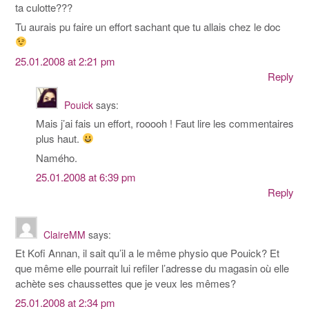
ta culotte???
Tu aurais pu faire un effort sachant que tu allais chez le doc
25.01.2008 at 2:21 pm
Reply
Pouick
says:
Mais j’ai fais un effort, rooooh ! Faut lire les commentaires
plus haut.
Namého.
25.01.2008 at 6:39 pm
Reply
ClaireMM
says:
Et Kofi Annan, il sait qu’il a le même physio que Pouick? Et
que même elle pourrait lui refiler l’adresse du magasin où elle
achète ses chaussettes que je veux les mêmes?
25.01.2008 at 2:34 pm