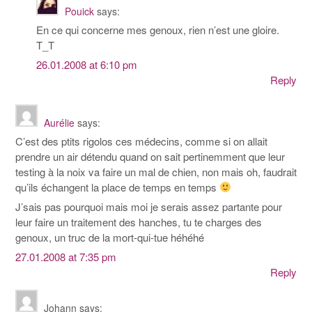
Pouick
says:
En ce qui concerne mes genoux, rien n’est une gloire.
T_T
26.01.2008 at 6:10 pm
Reply
Aurélie
says:
C’est des ptits rigolos ces médecins, comme si on allait
prendre un air détendu quand on sait pertinemment que leur
testing à la noix va faire un mal de chien, non mais oh, faudrait
qu’ils échangent la place de temps en temps
J’sais pas pourquoi mais moi je serais assez partante pour
leur faire un traitement des hanches, tu te charges des
genoux, un truc de la mort-qui-tue héhéhé
27.01.2008 at 7:35 pm
Reply
Johann
says: