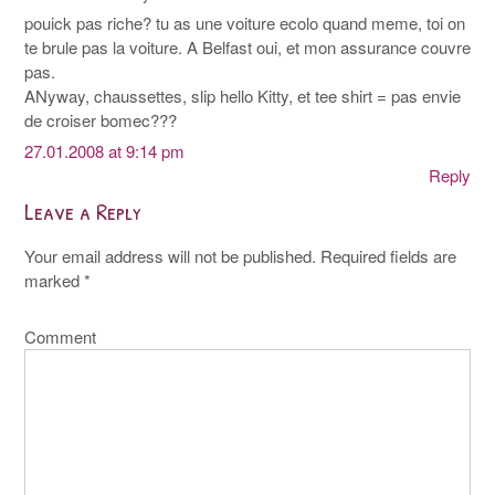
pouick pas riche? tu as une voiture ecolo quand meme, toi on
te brule pas la voiture. A Belfast oui, et mon assurance couvre
pas.
ANyway, chaussettes, slip hello Kitty, et tee shirt = pas envie
de croiser bomec???
27.01.2008 at 9:14 pm
Reply
Leave a Reply
Your email address will not be published.
Required fields are
marked
*
Comment