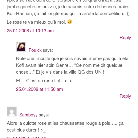
jambe gauche en puzzle, je te saurais entre de bonnes mains.
Kofi Hannan, ça fait longtemps qu’il a arrêté la compétition. :))
Le rose te va mieux qu’à moi.
25.01.2008 at 10:13 am
Reply
Pouick
says:
Note que l’inculte que je suis savais même pas qui à était
Kofi avant hier soir. Genre… “Ce nom me dit quelque
chose…” Et je vis dans la ville QG des UN !
Et… C’est du rose fictif. u_u
25.01.2008 at 11:50 am
Reply
Samboyy
says:
Alors la culotte rose et les chaussettes rouge à pois….. ça
peut plus durer ! >_