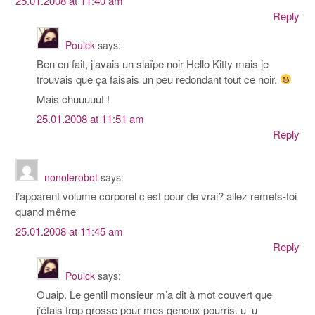
25.01.2008 at 11:40 am
Reply
Pouick
says:
Ben en fait, j’avais un slaïpe noir Hello Kitty mais je
trouvais que ça faisais un peu redondant tout ce noir.
Mais chuuuuut !
25.01.2008 at 11:51 am
Reply
nonolerobot
says:
l’apparent volume corporel c’est pour de vrai? allez remets-toi
quand même
25.01.2008 at 11:45 am
Reply
Pouick
says:
Ouaip. Le gentil monsieur m’a dit à mot couvert que
j’étais trop grosse pour mes genoux pourris. u_u