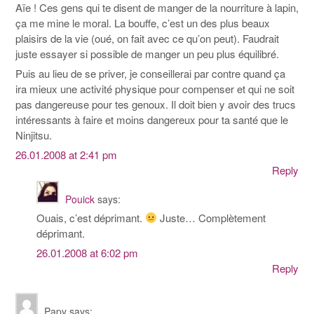
Aïe ! Ces gens qui te disent de manger de la nourriture à lapin,
ça me mine le moral. La bouffe, c’est un des plus beaux
plaisirs de la vie (oué, on fait avec ce qu’on peut). Faudrait
juste essayer si possible de manger un peu plus équilibré.
Puis au lieu de se priver, je conseillerai par contre quand ça
ira mieux une activité physique pour compenser et qui ne soit
pas dangereuse pour tes genoux. Il doit bien y avoir des trucs
intéressants à faire et moins dangereux pour ta santé que le
Ninjitsu.
26.01.2008 at 2:41 pm
Reply
Pouick
says:
Ouais, c’est déprimant.
Juste… Complètement
déprimant.
26.01.2008 at 6:02 pm
Reply
Papy
says: