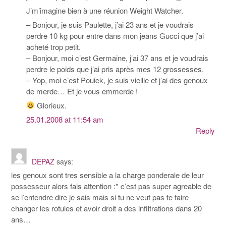
J’m’imagine bien à une réunion Weight Watcher.
– Bonjour, je suis Paulette, j’ai 23 ans et je voudrais
perdre 10 kg pour entre dans mon jeans Gucci que j’ai
acheté trop petit.
– Bonjour, moi c’est Germaine, j’ai 37 ans et je voudrais
perdre le poids que j’ai pris après mes 12 grossesses.
– Yop, moi c’est Pouick, je suis vieille et j’ai des genoux
de merde… Et je vous emmerde !
Glorieux.
25.01.2008 at 11:54 am
Reply
DEPAZ
says:
les genoux sont tres sensible a la charge ponderale de leur
possesseur alors fais attention :* c’est pas super agreable de
se l’entendre dire je sais mais si tu ne veut pas te faire
changer les rotules et avoir droit a des infiltrations dans 20
ans…