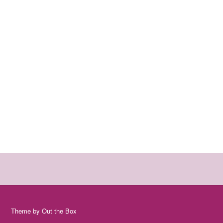
Theme by
Out the Box