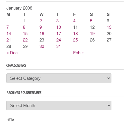
January 2008
M
T
W
T
F
S
S
1
2
3
4
5
6
7
8
9
10
11
12
13
14
15
16
17
18
19
20
21
22
23
24
25
26
27
28
29
30
31
« Dec
Feb »
CHAUDOSSIERS
Chaudossiers
ARCHIVES POUSSIÉREUSES
Archives
poussiéreuses
META