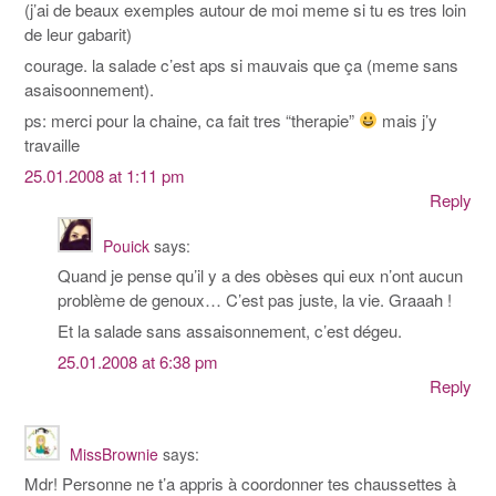
(j’ai de beaux exemples autour de moi meme si tu es tres loin
de leur gabarit)
courage. la salade c’est aps si mauvais que ça (meme sans
asaisoonnement).
ps: merci pour la chaine, ca fait tres “therapie”
mais j’y
travaille
25.01.2008 at 1:11 pm
Reply
Pouick
says:
Quand je pense qu’il y a des obèses qui eux n’ont aucun
problème de genoux… C’est pas juste, la vie. Graaah !
Et la salade sans assaisonnement, c’est dégeu.
25.01.2008 at 6:38 pm
Reply
MissBrownie
says:
Mdr! Personne ne t’a appris à coordonner tes chaussettes à