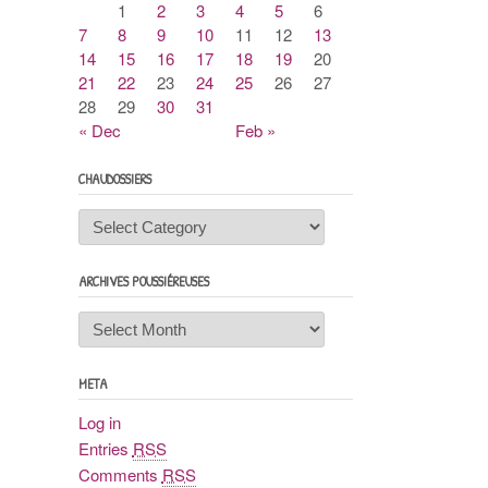
1
2
3
4
5
6
7
8
9
10
11
12
13
14
15
16
17
18
19
20
21
22
23
24
25
26
27
28
29
30
31
« Dec
Feb »
CHAUDOSSIERS
Chaudossiers
ARCHIVES POUSSIÉREUSES
Archives
poussiéreuses
META
Log in
Entries
RSS
Comments
RSS