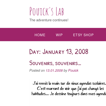
Pouick's Lab
The adventure continues!
HOME
WIP
ETSY SHOP
Day: January 13, 2008
Souvenirs, souvenirs…
Posted on
13.01.2008
by
Pouick