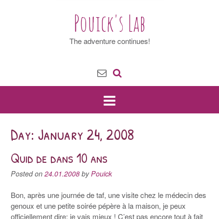
Pouick's Lab
The adventure continues!
Day: January 24, 2008
Quid de dans 10 ans
Posted on
24.01.2008
by
Pouick
Bon, après une journée de taf, une visite chez le médecin des
genoux et une petite soirée pépère à la maison, je peux
officiellement dire: je vais mieux ! C’est pas encore tout à fait