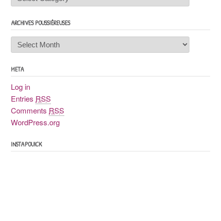
ARCHIVES POUSSIÉREUSES
Archives
poussiéreuses
META
Log in
Entries
RSS
Comments
RSS
WordPress.org
INSTAPOUICK