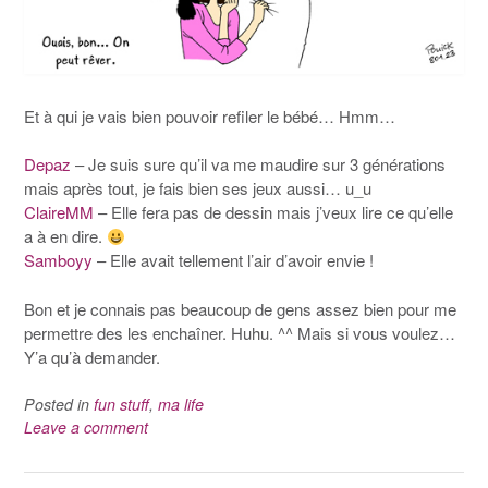
Et à qui je vais bien pouvoir refiler le bébé… Hmm…
Depaz
– Je suis sure qu’il va me maudire sur 3 générations
mais après tout, je fais bien ses jeux aussi… u_u
ClaireMM
– Elle fera pas de dessin mais j’veux lire ce qu’elle
a à en dire.
Samboyy
– Elle avait tellement l’air d’avoir envie !
Bon et je connais pas beaucoup de gens assez bien pour me
permettre des les enchaîner. Huhu. ^^ Mais si vous voulez…
Y’a qu’à demander.
Posted in
fun stuff
,
ma life
Leave a comment