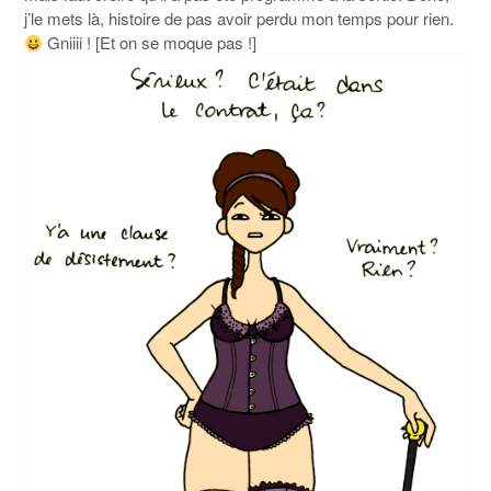
j’le mets là, histoire de pas avoir perdu mon temps pour rien.
Gniiii ! [Et on se moque pas !]