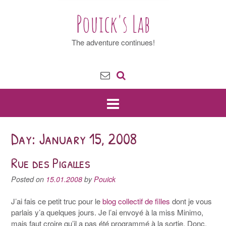
Pouick's Lab
The adventure continues!
Day: January 15, 2008
Rue des Pigalles
Posted on
15.01.2008
by
Pouick
J’ai fais ce petit truc pour le
blog collectif de filles
dont je vous
parlais y’a quelques jours. Je l’ai envoyé à la miss Minimo,
mais faut croire qu’il a pas été programmé à la sortie. Donc,