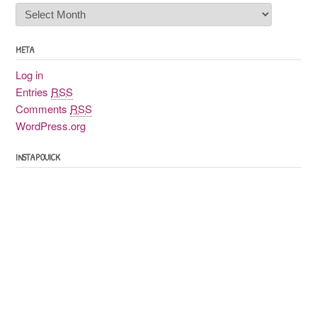
Archives
poussiéreuses
META
Log in
Entries
RSS
Comments
RSS
WordPress.org
INSTAPOUICK