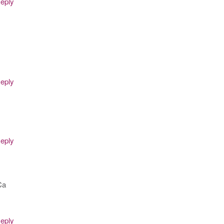
eply
eply
eply
Ca
eply