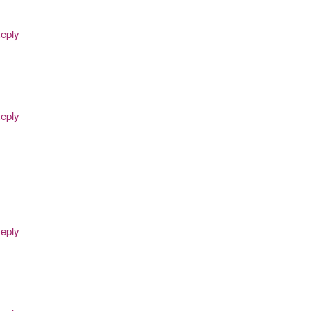
eply
eply
eply