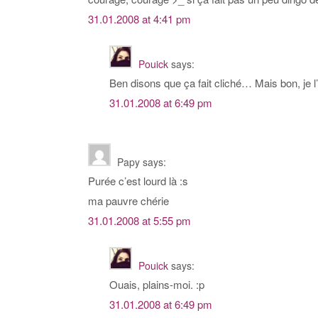
31.01.2008 at 4:41 pm
Pouick
says:
Ben disons que ça fait cliché… Mais bon, je l’
31.01.2008 at 6:49 pm
Papy
says:
Purée c’est lourd là :s
ma pauvre chérie
31.01.2008 at 5:55 pm
Pouick
says:
Ouais, plains-moi. :p
31.01.2008 at 6:49 pm