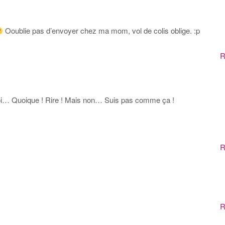
Ooublie pas d’envoyer chez ma mom, vol de colis oblige. :p
R
moi… Quoique ! Rire ! Mais non… Suis pas comme ça !
R
R