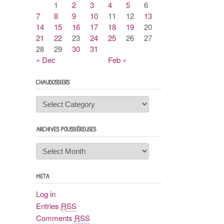
1
2
3
4
5
6
7
8
9
10
11
12
13
14
15
16
17
18
19
20
21
22
23
24
25
26
27
28
29
30
31
« Dec
Feb »
CHAUDOSSIERS
Chaudossiers
ARCHIVES POUSSIÉREUSES
Archives
poussiéreuses
META
Log in
Entries
RSS
Comments
RSS