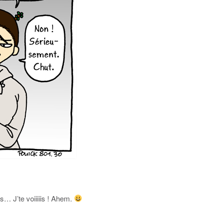
s… J’te voiiiiis ! Ahem.