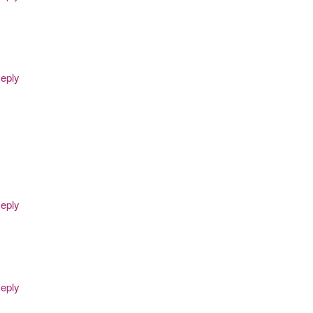
eply
eply
eply