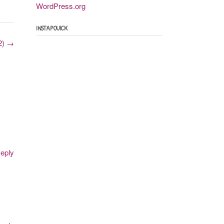
WordPress.org
INSTAPOUICK
2)
→
eply