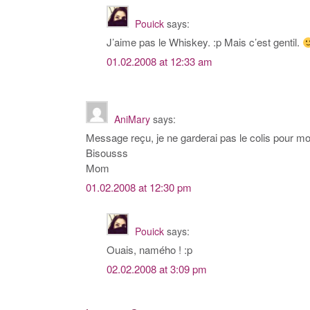
Pouick
says:
J’aime pas le Whiskey. :p Mais c’est gentil.
01.02.2008 at 12:33 am
AniMary
says:
Message reçu, je ne garderai pas le colis pour 
Bisousss
Mom
01.02.2008 at 12:30 pm
Pouick
says:
Ouais, namého ! :p
02.02.2008 at 3:09 pm