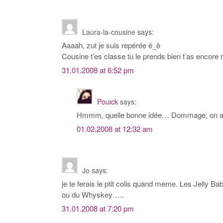
Laura-la-cousine
says:
Aaaah, zut je suis repérée é_è
Cousine t’es classe tu le prends bien t’as encore
31.01.2008 at 6:52 pm
Pouick
says:
Hmmm, quelle bonne idée… Dommage, on a p
01.02.2008 at 12:32 am
Jo
says:
je te ferais le ptit colis quand meme. Les Jelly B
ou du Whyskey…..
31.01.2008 at 7:20 pm