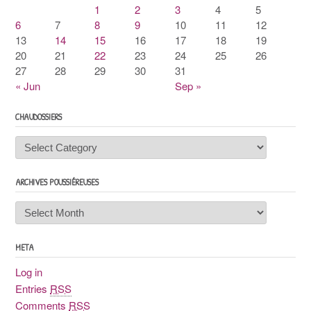
1
2
3
4
5
6
7
8
9
10
11
12
13
14
15
16
17
18
19
20
21
22
23
24
25
26
27
28
29
30
31
« Jun
Sep »
CHAUDOSSIERS
Chaudossiers
ARCHIVES POUSSIÉREUSES
Archives
poussiéreuses
META
Log in
Entries
RSS
Comments
RSS