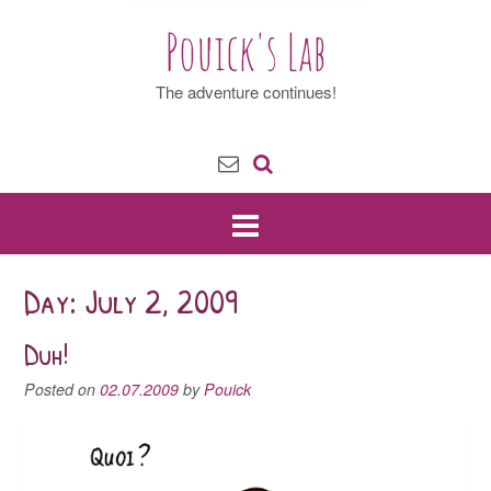
Pouick's Lab
The adventure continues!
Day: July 2, 2009
Duh!
Posted on
02.07.2009
by
Pouick