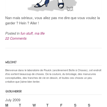
Nan mais sérieux, vous allez pas me dire que vous voulez la
garder ? Hein ? Aller !
Posted in
fun stuff
,
ma life
22 Comments
WELCOME!
Bienvenue dans le laboratoire de Pouick (anciènement Boîte à Choses), cet endroit
d'où sortent beaucoup de choses. De la couture, du bricolage, des manucures
conceptuelles, des tranches de vie en dessin, et toutes ces choses un peu
créative que j'aime bien tenter.
QUOILANDRIER
July 2009
M
T
W
T
F
S
S