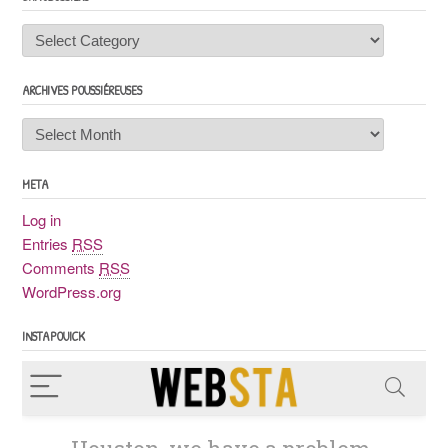
Chaudossiers
ARCHIVES POUSSIÉREUSES
Archives
poussiéreuses
META
Log in
Entries
RSS
Comments
RSS
WordPress.org
INSTAPOUICK