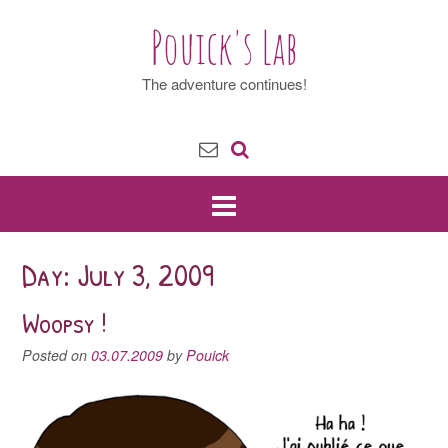
Pouick's Lab
The adventure continues!
Day: July 3, 2009
Woopsy !
Posted on
03.07.2009
by
Pouick