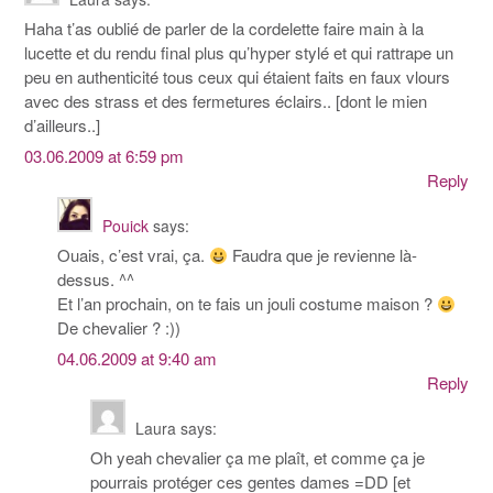
Haha t’as oublié de parler de la cordelette faire main à la
lucette et du rendu final plus qu’hyper stylé et qui rattrape un
peu en authenticité tous ceux qui étaient faits en faux vlours
avec des strass et des fermetures éclairs.. [dont le mien
d’ailleurs..]
03.06.2009 at 6:59 pm
Reply
Pouick
says:
Ouais, c’est vrai, ça.
Faudra que je revienne là-
dessus. ^^
Et l’an prochain, on te fais un jouli costume maison ?
De chevalier ? :))
04.06.2009 at 9:40 am
Reply
Laura
says:
Oh yeah chevalier ça me plaît, et comme ça je
pourrais protéger ces gentes dames =DD [et