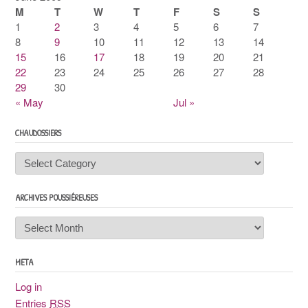
M
T
W
T
F
S
S
1
2
3
4
5
6
7
8
9
10
11
12
13
14
15
16
17
18
19
20
21
22
23
24
25
26
27
28
29
30
« May
Jul »
CHAUDOSSIERS
Chaudossiers
ARCHIVES POUSSIÉREUSES
Archives
poussiéreuses
META
Log in
Entries
RSS