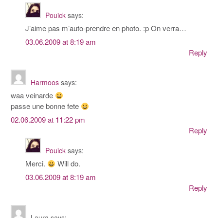
Pouick
says:
J’aime pas m’auto-prendre en photo. :p On verra…
03.06.2009 at 8:19 am
Reply
Harmoos
says:
waa veinarde
passe une bonne fete
02.06.2009 at 11:22 pm
Reply
Pouick
says:
Merci.
Will do.
03.06.2009 at 8:19 am
Reply
Laura
says: