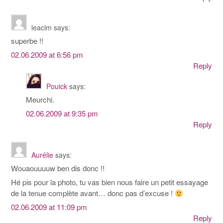
leacim
says:
superbe !!
02.06.2009 at 6:56 pm
Reply
Pouick
says:
Meurchi.
02.06.2009 at 9:35 pm
Reply
Aurélie
says:
Wouaouuuuw ben dis donc !!
Hé pis pour la photo, tu vas bien nous faire un petit essayage
de la tenue complète avant… donc pas d’excuse !
02.06.2009 at 11:09 pm
Reply