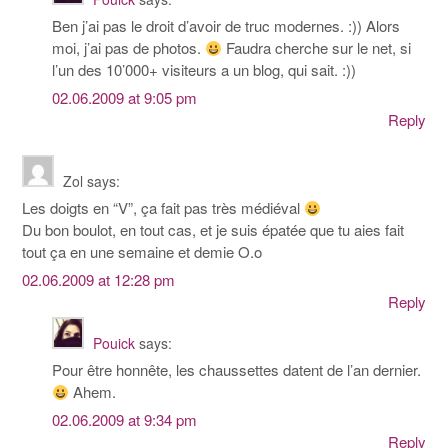
Ben j’ai pas le droit d’avoir de truc modernes. :)) Alors
moi, j’ai pas de photos.
Faudra cherche sur le net, si
l’un des 10’000+ visiteurs a un blog, qui sait. :))
02.06.2009 at 9:05 pm
Reply
Zol
says:
Les doigts en “V”, ça fait pas très médiéval
Du bon boulot, en tout cas, et je suis épatée que tu aies fait
tout ça en une semaine et demie O.o
02.06.2009 at 12:28 pm
Reply
Pouick
says:
Pour être honnête, les chaussettes datent de l’an dernier.
Ahem.
02.06.2009 at 9:34 pm
Reply