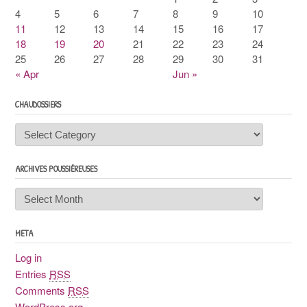
4
5
6
7
8
9
10
11
12
13
14
15
16
17
18
19
20
21
22
23
24
25
26
27
28
29
30
31
« Apr
Jun »
CHAUDOSSIERS
Chaudossiers
ARCHIVES POUSSIÉREUSES
Archives
poussiéreuses
META
Log in
Entries
RSS
Comments
RSS
WordPress.org