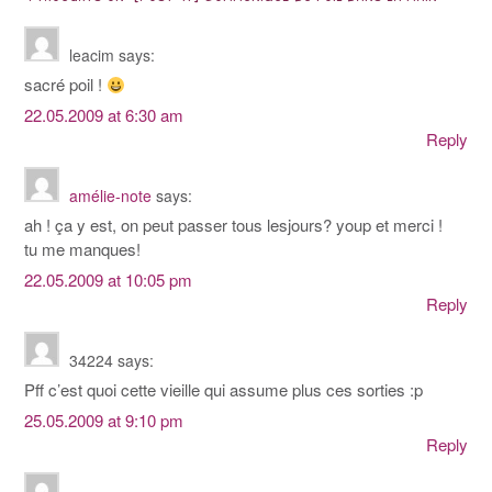
leacim
says:
sacré poil !
22.05.2009 at 6:30 am
Reply
amélie-note
says:
ah ! ça y est, on peut passer tous lesjours? youp et merci !
tu me manques!
22.05.2009 at 10:05 pm
Reply
34224
says:
Pff c’est quoi cette vieille qui assume plus ces sorties :p
25.05.2009 at 9:10 pm
Reply