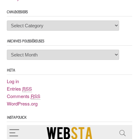
CHAUDOSSIERS
Chaudossiers
ARCHIVES POUSSIÉREUSES
Archives
poussiéreuses
META
Log in
Entries
RSS
Comments
RSS
WordPress.org
INSTAPOUICK