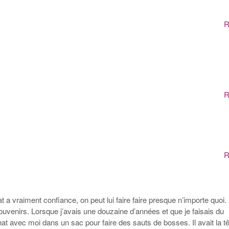
R
R
R
at a vraiment confiance, on peut lui faire faire presque n’importe quoi.
souvenirs. Lorsque j’avais une douzaine d’années et que je faisais du
at avec moi dans un sac pour faire des sauts de bosses. Il avait la t