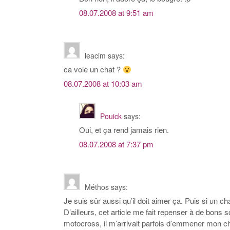
08.07.2008 at 9:51 am
leacim
says:
ca vole un chat ?
08.07.2008 at 10:03 am
Pouick
says:
Oui, et ça rend jamais rien.
08.07.2008 at 7:37 pm
Méthos
says:
Je suis sûr aussi qu’il doit aimer ça. Puis si un ch
D’ailleurs, cet article me fait repenser à de bons 
motocross, il m’arrivait parfois d’emmener mon ch