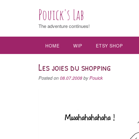
Pouick's Lab
The adventure continues!
HOME
WIP
ETSY SHOP
Les joies du shopping
Posted on
08.07.2008
by
Pouick