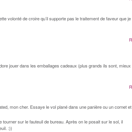
e volonté de croire qu’il supporte pas le traitement de faveur que je 
R
dore jouer dans les emballages cadeaux (plus grands ils sont, mieux
R
rated, mon cher. Essaye le vol plané dans une panière ou un cornet et
 tourner sur le fauteuil de bureau. Après on le posait sur le sol, il
il. :))