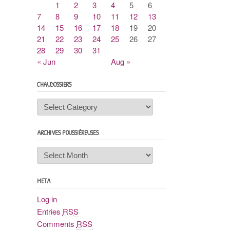
1
2
3
4
5
6
7
8
9
10
11
12
13
14
15
16
17
18
19
20
21
22
23
24
25
26
27
28
29
30
31
« Jun
Aug »
CHAUDOSSIERS
Chaudossiers
ARCHIVES POUSSIÉREUSES
Archives
poussiéreuses
META
Log in
Entries
RSS
Comments
RSS