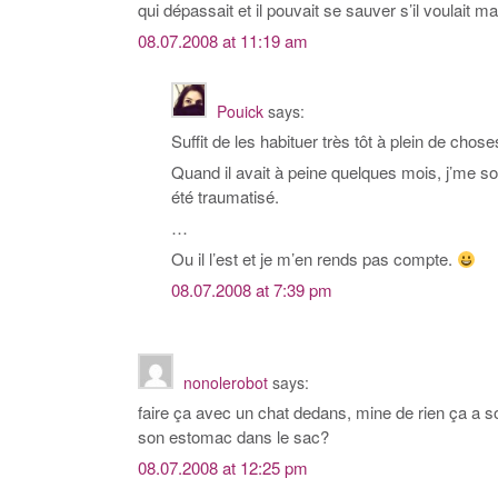
qui dépassait et il pouvait se sauver s’il voulait ma
08.07.2008 at 11:19 am
Pouick
says:
Suffit de les habituer très tôt à plein de chos
Quand il avait à peine quelques mois, j’me sou
été traumatisé.
…
Ou il l’est et je m’en rends pas compte.
08.07.2008 at 7:39 pm
nonolerobot
says:
faire ça avec un chat dedans, mine de rien ça a son
son estomac dans le sac?
08.07.2008 at 12:25 pm