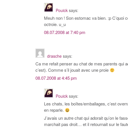
Pouick
says:
Meuh non ! Son estomac va bien. :p C’quoi cett
octroie. u_u
08.07.2008 at 7:40 pm
drasche
says:
Ca me refait penser au chat de mes parents qui a
c’est). Comme s’il jouait avec une proie
08.07.2008 at 4:45 pm
Pouick
says:
Les chats, les boîtes/emballages, c’est over
en reparle.
J’avais un autre chat qui adorait qu’on le fasse
marchait pas droit… et il retournait sur le fauteu