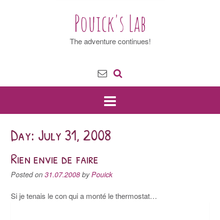
Pouick's Lab
The adventure continues!
Day: July 31, 2008
Rien envie de faire
Posted on
31.07.2008
by
Pouick
Si je tenais le con qui a monté le thermostat…