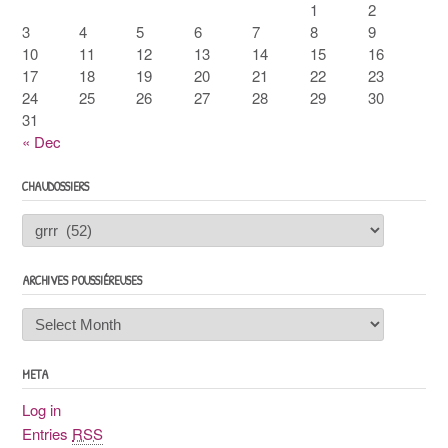
1
2
3
4
5
6
7
8
9
10
11
12
13
14
15
16
17
18
19
20
21
22
23
24
25
26
27
28
29
30
31
« Dec
CHAUDOSSIERS
Chaudossiers
ARCHIVES POUSSIÉREUSES
Archives
poussiéreuses
META
Log in
Entries
RSS