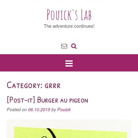
Pouick's Lab
The adventure continues!
Category: grrr
[Post-it] Burger au pigeon
Posted on
06.10.2015
by
Pouick