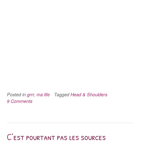
Posted in
grrr
,
ma life
Tagged
Head & Shoulders
9 Comments
C’est pourtant pas les sources