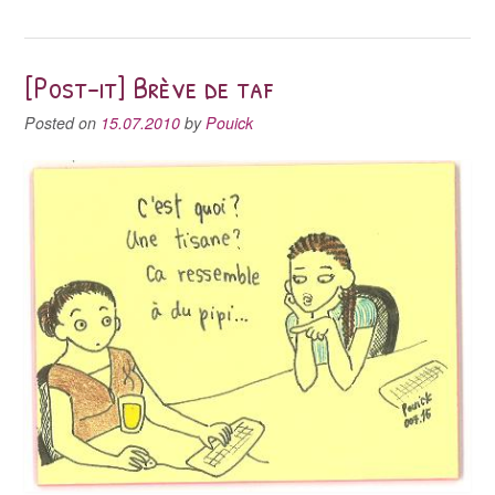
[Post-it] Brève de taf
Posted on
15.07.2010
by
Pouick