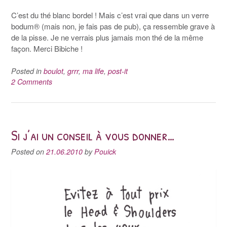
C’est du thé blanc bordel ! Mais c’est vrai que dans un verre
bodum® (mais non, je fais pas de pub), ça ressemble grave à
de la pisse. Je ne verrais plus jamais mon thé de la même
façon. Merci Bibiche !
Posted in
boulot
,
grrr
,
ma life
,
post-it
2 Comments
Si j’ai un conseil à vous donner…
Posted on
21.06.2010
by
Pouick