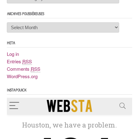
ARCHIVES POUSSIÉREUSES
Archives
poussiéreuses
META
Log in
Entries
RSS
Comments
RSS
WordPress.org
INSTAPOUICK