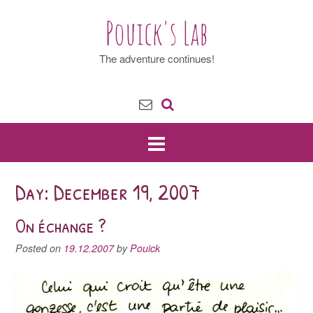
Pouick's Lab
The adventure continues!
Day: December 19, 2007
On échange ?
Posted on
19.12.2007
by
Pouick