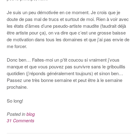
Je suis un peu démotivée en ce moment. Je crois que je
doute de pas mal de trucs et surtout de moi. Rien à voir avec
les états d’âmes d’une pseudo-artiste maudite (faudrait déjà
être artiste pour ça), on va dire que c’est une grosse baisse
de motivation dans tous les domaines et que j’ai pas envie de
me forcer.
Donc ben… Faites-moi un p’tit coucou si vraiment j’vous
manque et que vous pouvez pas survivre sans le gribouillis
quotidien (j’réponds généralement toujours) et sinon ben…
Passez une très bonne semaine et peut être à le semaine
prochaine.
So long!
Posted in
blog
31 Comments