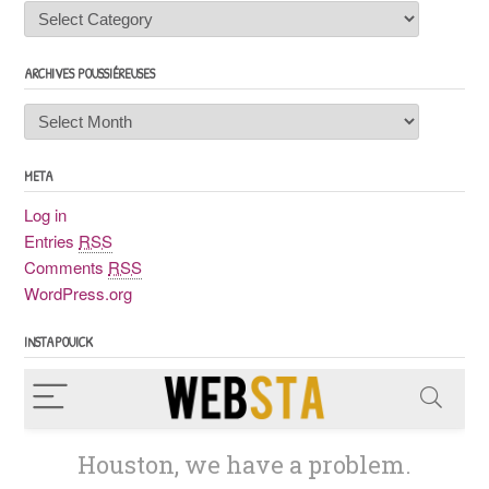
Chaudossiers
ARCHIVES POUSSIÉREUSES
Archives
poussiéreuses
META
Log in
Entries
RSS
Comments
RSS
WordPress.org
INSTAPOUICK