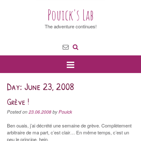
Pouick's Lab
The adventure continues!
Day: June 23, 2008
Grève !
Posted on
23.06.2008
by
Pouick
Ben ouais, j’ai décrété une semaine de grève. Complètement
arbitraire de ma part, c’est clair… En même temps, c’est un
peu le principe, hein.