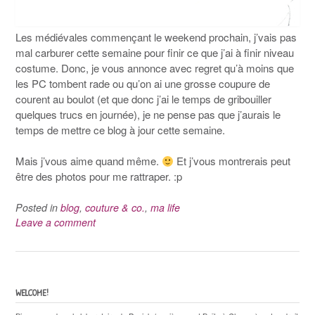
Les médiévales commençant le weekend prochain, j’vais pas
mal carburer cette semaine pour finir ce que j’ai à finir niveau
costume. Donc, je vous annonce avec regret qu’à moins que
les PC tombent rade ou qu’on ai une grosse coupure de
courent au boulot (et que donc j’ai le temps de gribouiller
quelques trucs en journée), je ne pense pas que j’aurais le
temps de mettre ce blog à jour cette semaine.
Mais j’vous aime quand même.
Et j’vous montrerais peut
être des photos pour me rattraper. :p
Posted in
blog
,
couture & co.
,
ma life
Leave a comment
WELCOME!