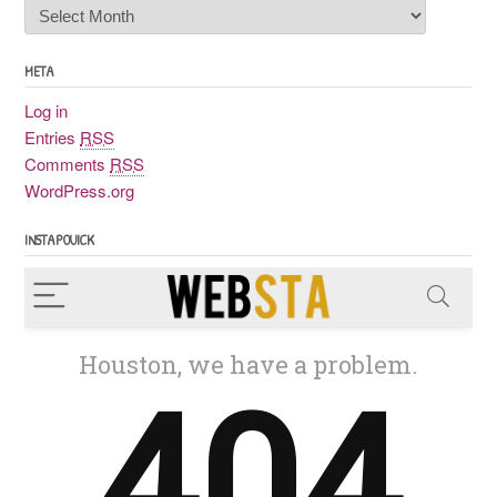
Archives
poussiéreuses
META
Log in
Entries
RSS
Comments
RSS
WordPress.org
INSTAPOUICK