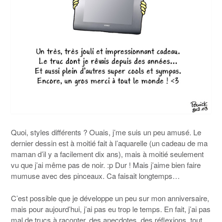
Quoi, styles différents ? Ouais, j’me suis un peu amusé. Le
dernier dessin est à moitié fait à l’aquarelle (un cadeau de ma
maman d’il y a facilement dix ans), mais à moitié seulement
vu que j’ai même pas de noir. :p Dur ! Mais j’aime bien faire
mumuse avec des pinceaux. Ca faisait longtemps…
C’est possible que je développe un peu sur mon anniversaire,
mais pour aujourd’hui, j’ai pas eu trop le temps. En fait, j’ai pas
mal de trucs à raconter, des anecdotes, des réflexions, tout