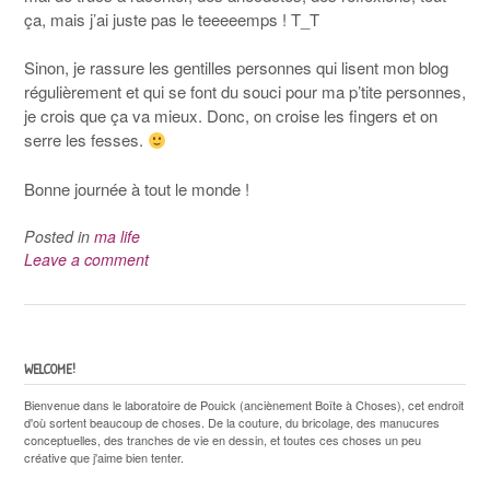
ça, mais j’ai juste pas le teeeeemps ! T_T
Sinon, je rassure les gentilles personnes qui lisent mon blog
régulièrement et qui se font du souci pour ma p’tite personnes,
je crois que ça va mieux. Donc, on croise les fingers et on
serre les fesses.
Bonne journée à tout le monde !
Posted in
ma life
Leave a comment
WELCOME!
Bienvenue dans le laboratoire de Pouick (anciènement Boîte à Choses), cet endroit
d'où sortent beaucoup de choses. De la couture, du bricolage, des manucures
conceptuelles, des tranches de vie en dessin, et toutes ces choses un peu
créative que j'aime bien tenter.