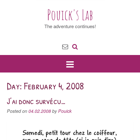
Pouick's Lab
The adventure continues!
Day: February 4, 2008
J’ai donc survécu…
Posted on
04.02.2008
by
Pouick