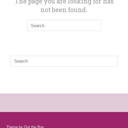
Theme by
Out the Box