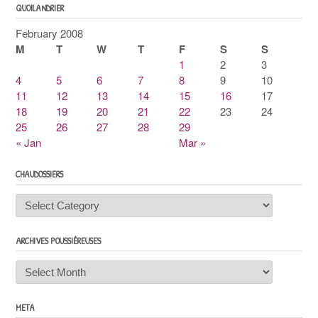
QUOILANDRIER
February 2008
M
T
W
T
F
S
S
1
2
3
4
5
6
7
8
9
10
11
12
13
14
15
16
17
18
19
20
21
22
23
24
25
26
27
28
29
« Jan
Mar »
CHAUDOSSIERS
Chaudossiers
ARCHIVES POUSSIÉREUSES
Archives
poussiéreuses
META