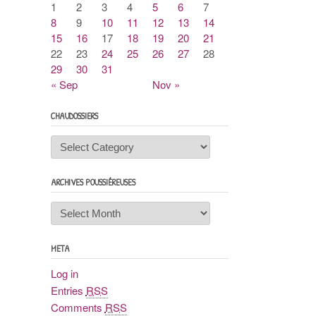
1
2
3
4
5
6
7
8
9
10
11
12
13
14
15
16
17
18
19
20
21
22
23
24
25
26
27
28
29
30
31
« Sep
Nov »
CHAUDOSSIERS
Chaudossiers
ARCHIVES POUSSIÉREUSES
Archives
poussiéreuses
META
Log in
Entries
RSS
Comments
RSS