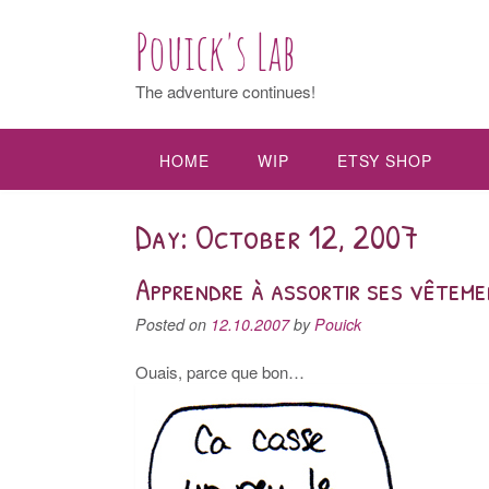
Pouick's Lab
The adventure continues!
HOME
WIP
ETSY SHOP
Day: October 12, 2007
Apprendre à assortir ses vêtem
Posted on
12.10.2007
by
Pouick
Ouais, parce que bon…