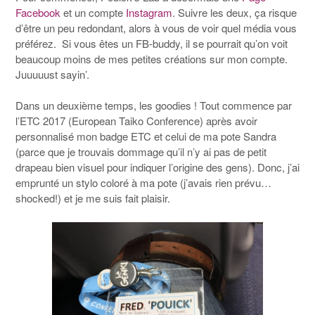
Facebook
et un compte
Instagram
. Suivre les deux, ça risque
d’être un peu redondant, alors à vous de voir quel média vous
préférez. Si vous êtes un FB-buddy, il se pourrait qu’on voit
beaucoup moins de mes petites créations sur mon compte.
Juuuuust sayin’.
Dans un deuxième temps, les goodies ! Tout commence par
l’ETC 2017 (European Taiko Conference) après avoir
personnalisé mon badge ETC et celui de ma pote Sandra
(parce que je trouvais dommage qu’il n’y ai pas de petit
drapeau bien visuel pour indiquer l’origine des gens). Donc, j’ai
emprunté un stylo coloré à ma pote (j’avais rien prévu…
shocked!) et je me suis fait plaisir.