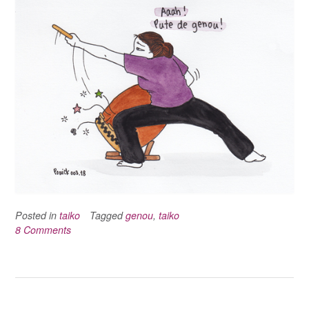
Posted in
taiko
Tagged
genou
,
taiko
8 Comments