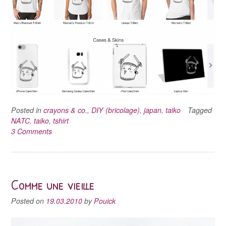
Posted in
crayons & co.
,
DIY (bricolage)
,
japan
,
taiko
Tagged
NATC
,
taiko
,
tshirt
3 Comments
Comme une vieille
Posted on
19.03.2010
by
Pouick