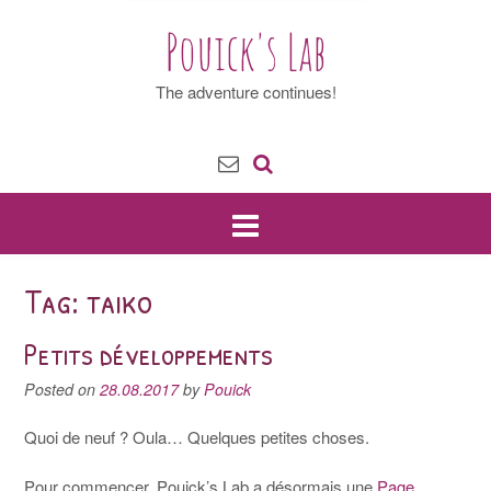
Pouick's Lab
The adventure continues!
Tag: taiko
Petits développements
Posted on
28.08.2017
by
Pouick
Quoi de neuf ? Oula… Quelques petites choses.
Pour commencer, Pouick’s Lab a désormais une
Page