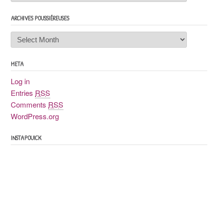
ARCHIVES POUSSIÉREUSES
Archives
poussiéreuses
META
Log in
Entries
RSS
Comments
RSS
WordPress.org
INSTAPOUICK