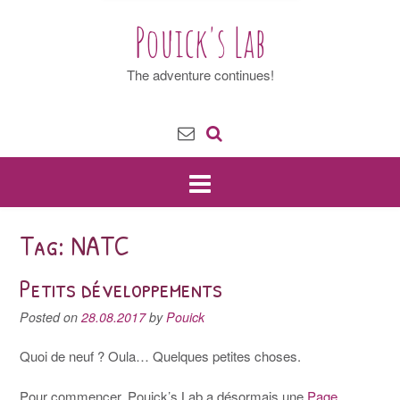
Pouick's Lab
The adventure continues!
Tag: NATC
Petits développements
Posted on
28.08.2017
by
Pouick
Quoi de neuf ? Oula… Quelques petites choses.
Pour commencer, Pouick’s Lab a désormais une
Page