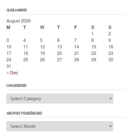
QUOILANDRIER
August 2026
M
T
W
T
F
S
S
1
2
3
4
5
6
7
8
9
10
11
12
13
14
15
16
17
18
19
20
21
22
23
24
25
26
27
28
29
30
31
« Dec
CHAUDOSSIERS
Chaudossiers
ARCHIVES POUSSIÉREUSES
Archives
poussiéreuses