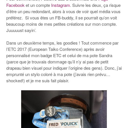
Facebook
et un compte
Instagram
. Suivre les deux, ça risque
d’être un peu redondant, alors à vous de voir quel média vous
préférez. Si vous êtes un FB-buddy, il se pourrait qu’on voit
beaucoup moins de mes petites créations sur mon compte.
Juuuuust sayin’.
Dans un deuxième temps, les goodies ! Tout commence par
l’ETC 2017 (European Taiko Conference) après avoir
personnalisé mon badge ETC et celui de ma pote Sandra
(parce que je trouvais dommage qu’il n’y ai pas de petit
drapeau bien visuel pour indiquer l’origine des gens). Donc, j’ai
emprunté un stylo coloré à ma pote (j’avais rien prévu…
shocked!) et je me suis fait plaisir.