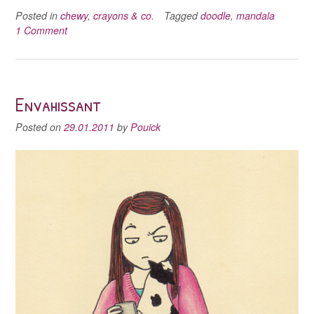
Posted in
chewy
,
crayons & co.
Tagged
doodle
,
mandala
1 Comment
Envahissant
Posted on
29.01.2011
by
Pouick