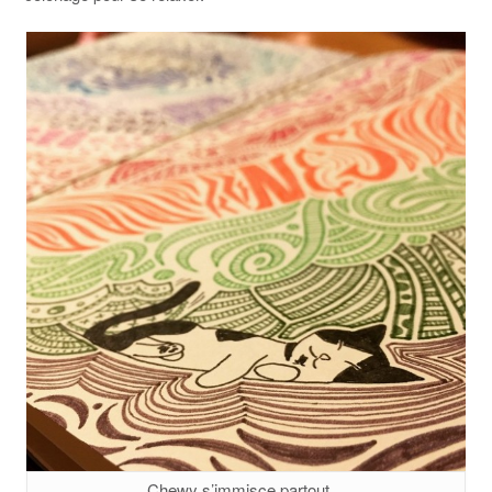
Chewy s’immisce partout…