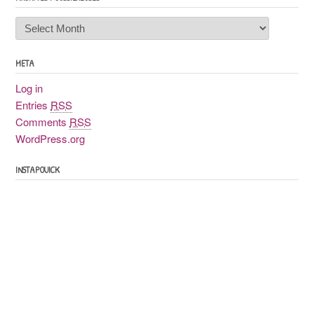
Archives
poussiéreuses
META
Log in
Entries
RSS
Comments
RSS
WordPress.org
INSTAPOUICK