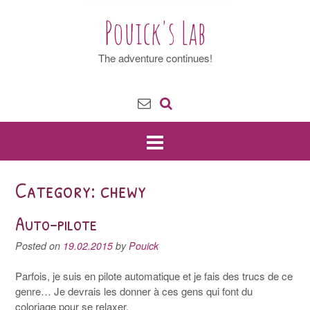
Pouick's Lab
The adventure continues!
Category: chewy
Auto-pilote
Posted on
19.02.2015
by
Pouick
Parfois, je suis en pilote automatique et je fais des trucs de ce
genre… Je devrais les donner à ces gens qui font du
coloriage pour se relaxer.