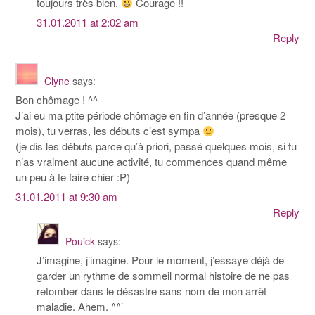
toujours très bien.
Courage !!
31.01.2011 at 2:02 am
Reply
Clyne
says:
Bon chômage ! ^^
J’ai eu ma ptite période chômage en fin d’année (presque 2
mois), tu verras, les débuts c’est sympa
(je dis les débuts parce qu’à priori, passé quelques mois, si tu
n’as vraiment aucune activité, tu commences quand même
un peu à te faire chier :P)
31.01.2011 at 9:30 am
Reply
Pouick
says:
J’imagine, j’imagine. Pour le moment, j’essaye déjà de
garder un rythme de sommeil normal histoire de ne pas
retomber dans le désastre sans nom de mon arrêt
maladie. Ahem. ^^’