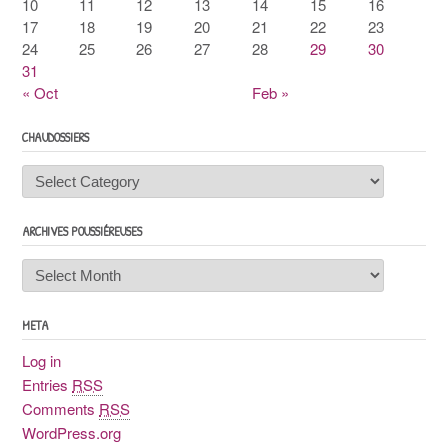
10
11
12
13
14
15
16
17
18
19
20
21
22
23
24
25
26
27
28
29
30
31
« Oct
Feb »
CHAUDOSSIERS
Chaudossiers
ARCHIVES POUSSIÉREUSES
Archives
poussiéreuses
META
Log in
Entries
RSS
Comments
RSS
WordPress.org