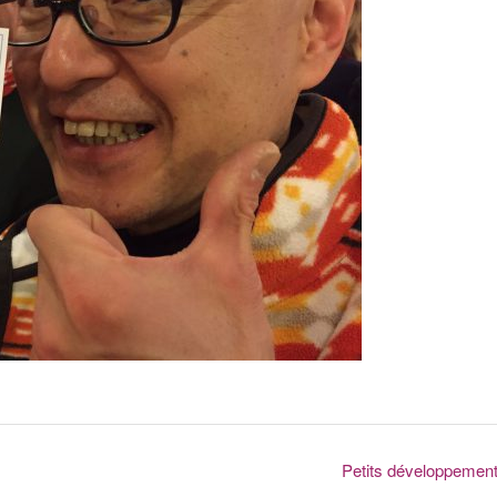
Petits développemen