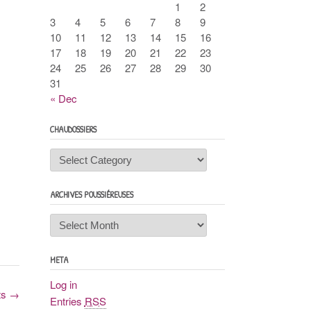
1
2
3
4
5
6
7
8
9
10
11
12
13
14
15
16
17
18
19
20
21
22
23
24
25
26
27
28
29
30
31
« Dec
CHAUDOSSIERS
Chaudossiers
ARCHIVES POUSSIÉREUSES
Archives
poussiéreuses
META
Log in
ts
→
Entries
RSS