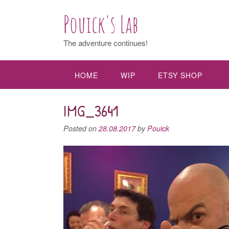
Pouick's Lab
The adventure continues!
HOME
WIP
ETSY SHOP
IMG_3641
Posted on
28.08.2017
by
Pouick