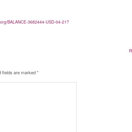
aph.org/BALANCE-3682444-USD-04-21?
R
 fields are marked
*