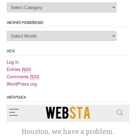
Chaudossiers
ARCHIVES POUSSIÉREUSES
Archives
poussiéreuses
META
Log in
Entries
RSS
Comments
RSS
WordPress.org
INSTAPOUICK