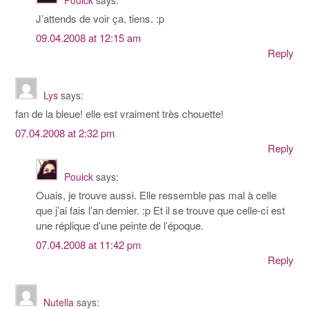
J’attends de voir ça, tiens. :p
09.04.2008 at 12:15 am
Reply
Lys
says:
fan de la bleue! elle est vraiment très chouette!
07.04.2008 at 2:32 pm
Reply
Pouick
says:
Ouais, je trouve aussi. Elle ressemble pas mal à celle
que j’ai fais l’an dernier. :p Et il se trouve que celle-ci est
une réplique d’une peinte de l’époque.
07.04.2008 at 11:42 pm
Reply
Nutella
says: