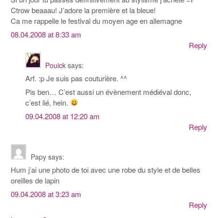
Ctrow beaaau! J’adore la première et la bleue!
Ca me rappelle le festival du moyen age en allemagne
08.04.2008 at 8:33 am
Reply
Pouick
says:
Arf. :p Je suis pas couturière. ^^
Pis ben… C’est aussi un évènement médiéval donc,
c’est lié, hein.
09.04.2008 at 12:20 am
Reply
Papy
says:
Hum j’ai une photo de toi avec une robe du style et de belles
oreilles de lapin
09.04.2008 at 3:23 am
Reply