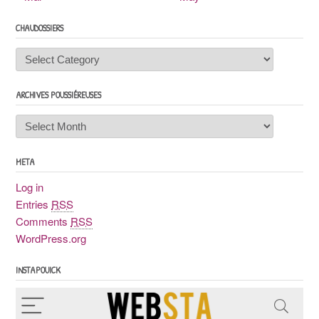
CHAUDOSSIERS
Chaudossiers
ARCHIVES POUSSIÉREUSES
Archives
poussiéreuses
META
Log in
Entries
RSS
Comments
RSS
WordPress.org
INSTAPOUICK