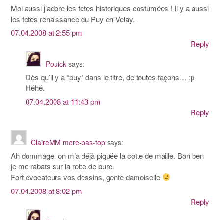
Moi aussi j’adore les fetes historiques costumées ! Il y a aussi
les fetes renaissance du Puy en Velay.
07.04.2008 at 2:55 pm
Reply
Pouick
says:
Dès qu’il y a “puy” dans le titre, de toutes façons… :p
Héhé.
07.04.2008 at 11:43 pm
Reply
ClaireMM mere-pas-top
says:
Ah dommage, on m’a déjà piquée la cotte de maille. Bon ben
je me rabats sur la robe de bure.
Fort évocateurs vos dessins, gente damoiselle
07.04.2008 at 8:02 pm
Reply