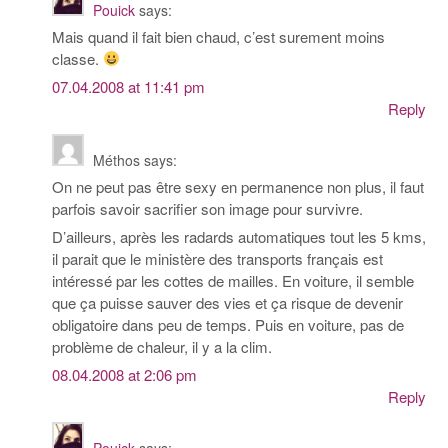
Pouick
says:
Mais quand il fait bien chaud, c’est surement moins
classe.
07.04.2008 at 11:41 pm
Reply
Méthos
says:
On ne peut pas être sexy en permanence non plus, il faut
parfois savoir sacrifier son image pour survivre.
D’ailleurs, après les radards automatiques tout les 5 kms,
il parait que le ministère des transports français est
intéressé par les cottes de mailles. En voiture, il semble
que ça puisse sauver des vies et ça risque de devenir
obligatoire dans peu de temps. Puis en voiture, pas de
problème de chaleur, il y a la clim.
08.04.2008 at 2:06 pm
Reply
Pouick
says: