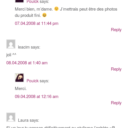
Pouick
says:
Merci bien, m’dame.
J’mettrais peut être des photos
du produit fini.
07.04.2008 at 11:44 pm
Reply
leacim
says:
joli ^^
08.04.2008 at 1:40 am
Reply
Pouick
says:
Merci.
09.04.2008 at 12:16 am
Reply
Laura
says:
Si un jour tu passes définitivement au stylisme j’achète =P