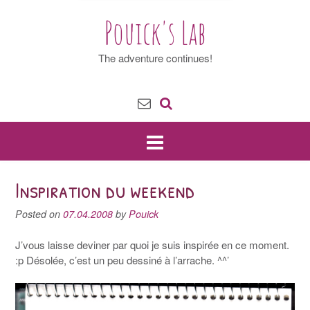
Pouick's Lab
The adventure continues!
Inspiration du weekend
Posted on
07.04.2008
by
Pouick
J’vous laisse deviner par quoi je suis inspirée en ce moment.
:p Désolée, c’est un peu dessiné à l’arrache. ^^’