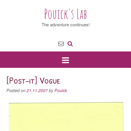
Pouick's Lab
The adventure continues!
[Post-it] Vogue
Posted on
21.11.2007
by
Pouick