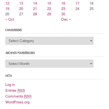
12
13
14
15
16
17
18
19
20
21
22
23
24
25
26
27
28
29
30
« Oct
Dec »
CHAUDOSSIERS
Chaudossiers
ARCHIVES POUSSIÉREUSES
Archives
poussiéreuses
META
Log in
Entries
RSS
Comments
RSS
WordPress.org