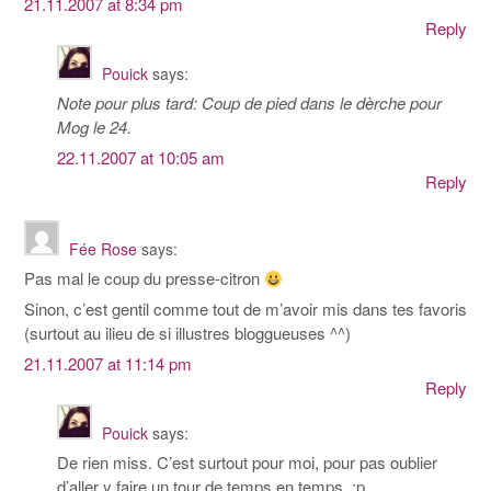
21.11.2007 at 8:34 pm
Reply
Pouick
says:
Note pour plus tard: Coup de pied dans le dèrche pour
Mog le 24.
22.11.2007 at 10:05 am
Reply
Fée Rose
says:
Pas mal le coup du presse-citron
Sinon, c’est gentil comme tout de m’avoir mis dans tes favoris
(surtout au ilieu de si illustres bloggueuses ^^)
21.11.2007 at 11:14 pm
Reply
Pouick
says:
De rien miss. C’est surtout pour moi, pour pas oublier
d’aller y faire un tour de temps en temps. :p