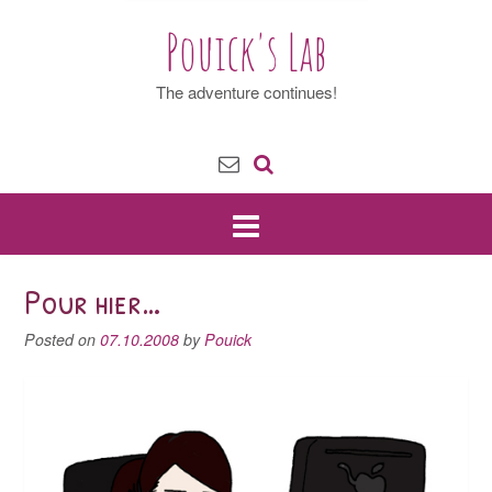
Pouick's Lab
The adventure continues!
Pour hier…
Posted on
07.10.2008
by
Pouick