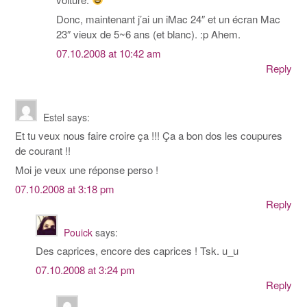
Donc, maintenant j’ai un iMac 24″ et un écran Mac
23″ vieux de 5~6 ans (et blanc). :p Ahem.
07.10.2008 at 10:42 am
Reply
Estel
says:
Et tu veux nous faire croire ça !!! Ça a bon dos les coupures
de courant !!
Moi je veux une réponse perso !
07.10.2008 at 3:18 pm
Reply
Pouick
says:
Des caprices, encore des caprices ! Tsk. u_u
07.10.2008 at 3:24 pm
Reply