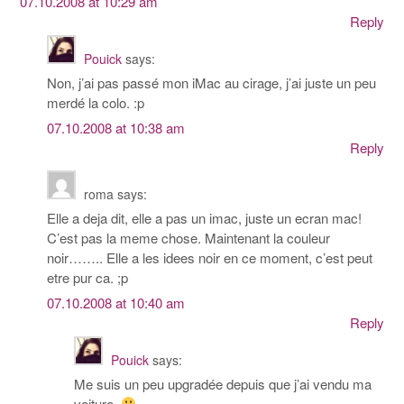
07.10.2008 at 10:29 am
Reply
Pouick
says:
Non, j’ai pas passé mon iMac au cirage, j’ai juste un peu
merdé la colo. :p
07.10.2008 at 10:38 am
Reply
roma
says:
Elle a deja dit, elle a pas un imac, juste un ecran mac!
C’est pas la meme chose. Maintenant la couleur
noir…….. Elle a les idees noir en ce moment, c’est peut
etre pur ca. ;p
07.10.2008 at 10:40 am
Reply
Pouick
says:
Me suis un peu upgradée depuis que j’ai vendu ma
voiture.