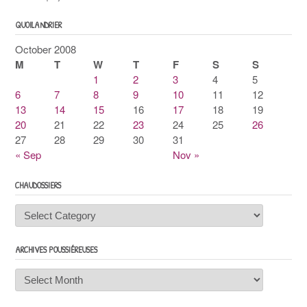
QUOILANDRIER
October 2008
M
T
W
T
F
S
S
1
2
3
4
5
6
7
8
9
10
11
12
13
14
15
16
17
18
19
20
21
22
23
24
25
26
27
28
29
30
31
« Sep
Nov »
CHAUDOSSIERS
Chaudossiers
ARCHIVES POUSSIÉREUSES
Archives
poussiéreuses