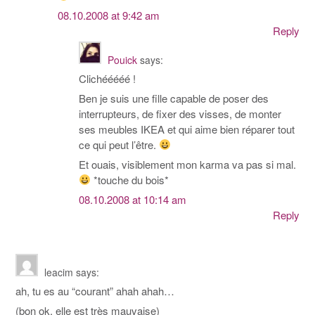
08.10.2008 at 9:42 am
Reply
Pouick
says:
Clichééééé !
Ben je suis une fille capable de poser des
interrupteurs, de fixer des visses, de monter
ses meubles IKEA et qui aime bien réparer tout
ce qui peut l’être.
Et ouais, visiblement mon karma va pas si mal.
*touche du bois*
08.10.2008 at 10:14 am
Reply
leacim
says:
ah, tu es au “courant” ahah ahah…
(bon ok, elle est très mauvaise)