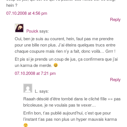
hein ?
07.10.2008 at 4:56 pm
Reply
Pouick
says:
Oui, ben je suis au courent, hein, faut pas me prendre
pour une bille non plus. J’ai éteins quelques trucs entre
chaque coupure mais rien n’y a fait, donc voilà… Grrr !
Et pis si je prends un coup de jus, ça confirmera que j’ai
un karma de merde.
07.10.2008 at 7:21 pm
Reply
L.
says:
Raaah désolé d’être tombé dans le cliché fille == pas
bricoleuse, je ne voulais pas te vexer…
Enfin bon, t’as publié aujourd’hui, c’est que pour
l’instant t’as pas non plus un hyper mauvais karma