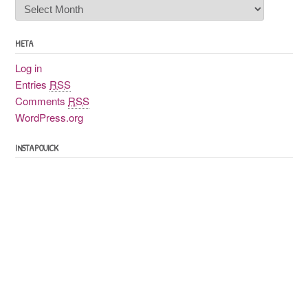
Archives
poussiéreuses
META
Log in
Entries
RSS
Comments
RSS
WordPress.org
INSTAPOUICK