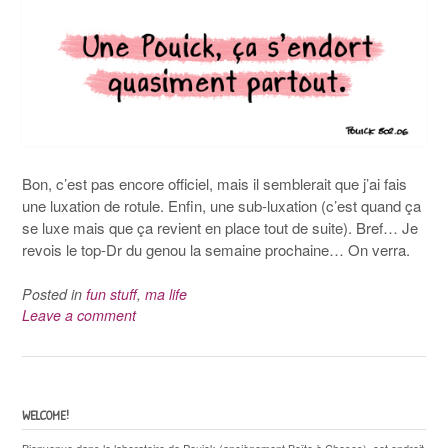
Bon, c’est pas encore officiel, mais il semblerait que j’ai fais
une luxation de rotule. Enfin, une sub-luxation (c’est quand ça
se luxe mais que ça revient en place tout de suite). Bref… Je
revois le top-Dr du genou la semaine prochaine… On verra.
Posted in
fun stuff
,
ma life
Leave a comment
WELCOME!
Bienvenue dans le laboratoire de Pouick (anciènement Boîte à Choses), cet endroit