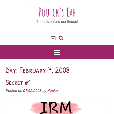
Pouick's Lab
The adventure continues!
Day: February 7, 2008
Secret #1
Posted on
07.02.2008
by
Pouick