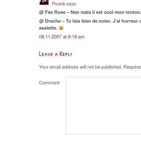
Pouick
says:
@ Fée Rose – Nan mais il est cool mon tonton.
@ Drache – Tu fais bien de noter. J’ai horreur
assiette.
08.11.2007 at 8:18 am
Leave a Reply
Your email address will not be published.
Required
Comment