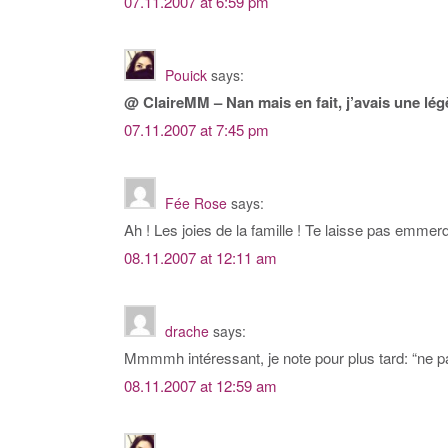
07.11.2007 at 6:59 pm
Pouick
says:
@ ClaireMM – Nan mais en fait, j’avais une lég
07.11.2007 at 7:45 pm
Fée Rose
says:
Ah ! Les joies de la famille ! Te laisse pas emmerd
08.11.2007 at 12:11 am
drache
says:
Mmmmh intéressant, je note pour plus tard: “ne p
08.11.2007 at 12:59 am