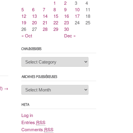
1
2
3
4
5
6
7
8
9
10
11
12
13
14
15
16
17
18
19
20
21
22
23
24
25
26
27
28
29
30
« Oct
Dec »
CHAUDOSSIERS
Chaudossiers
ARCHIVES POUSSIÉREUSES
Archives
2)
→
poussiéreuses
META
Log in
Entries
RSS
Comments
RSS