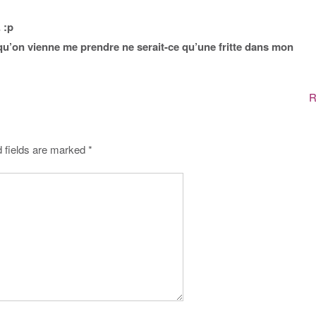
 :p
 qu’on vienne me prendre ne serait-ce qu’une fritte dans mon
R
 fields are marked
*