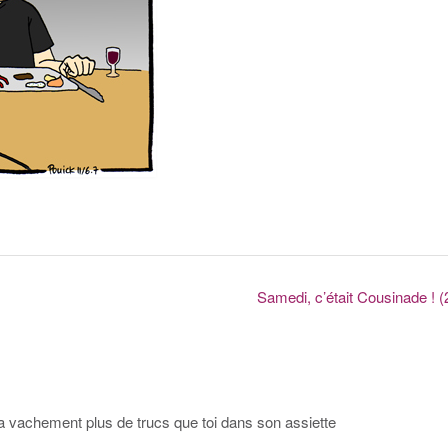
Samedi, c’était Cousinade ! (
il a vachement plus de trucs que toi dans son assiette