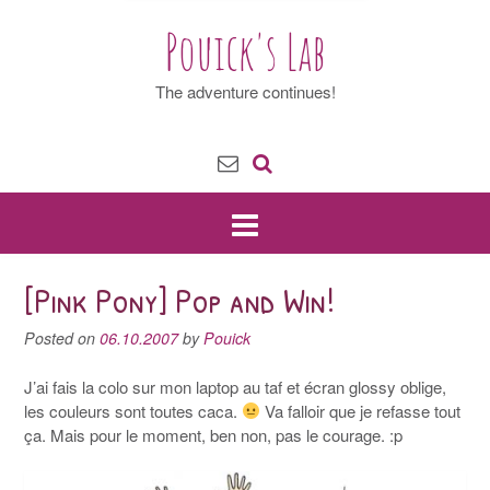
Pouick's Lab
The adventure continues!
[Pink Pony] Pop and Win!
Posted on
06.10.2007
by
Pouick
J’ai fais la colo sur mon laptop au taf et écran glossy oblige,
les couleurs sont toutes caca.
Va falloir que je refasse tout
ça. Mais pour le moment, ben non, pas le courage. :p