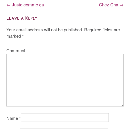
Post
←
Juste comme ça
Chez Cha
→
navigation
Leave a Reply
Your email address will not be published.
Required fields are
marked
*
Comment
Name
*