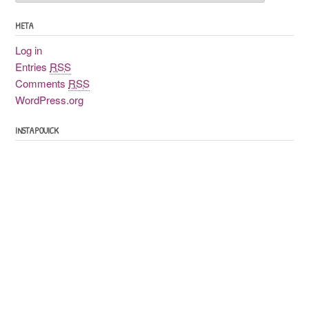
poussiéreuses
META
Log in
Entries
RSS
Comments
RSS
WordPress.org
INSTAPOUICK