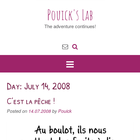
Pouick's Lab
The adventure continues!
Day: July 14, 2008
C’est la pêche !
Posted on
14.07.2008
by
Pouick